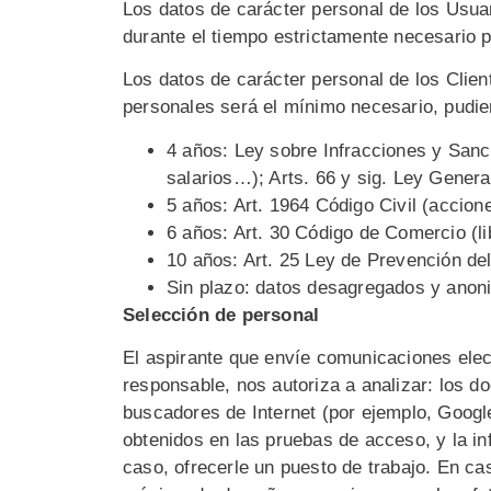
Los datos de carácter personal de los Usuar
durante el tiempo estrictamente necesario p
Los datos de carácter personal de los Client
personales será el mínimo necesario, pudi
4 años: Ley sobre Infracciones y Sanci
salarios…); Arts. 66 y sig. Ley General
5 años: Art. 1964 Código Civil (accion
6 años: Art. 30 Código de Comercio (li
10 años: Art. 25 Ley de Prevención de
Sin plazo: datos desagregados y anon
Selección de personal
El aspirante que envíe comunicaciones elect
responsable, nos autoriza a analizar: los d
buscadores de Internet (por ejemplo, Google
obtenidos en las pruebas de acceso, y la inf
caso, ofrecerle un puesto de trabajo. En c