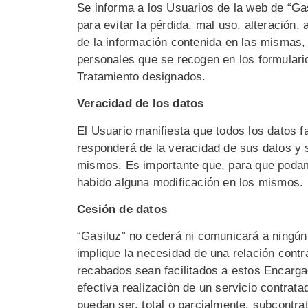
Se informa a los Usuarios de la web de “Ga
para evitar la pérdida, mal uso, alteración,
de la información contenida en las mismas, 
personales que se recogen en los formulario
Tratamiento designados.
Veracidad de los datos
El Usuario manifiesta que todos los datos f
responderá de la veracidad de sus datos y se
mismos. Es importante que, para que podam
habido alguna modificación en los mismos.
Cesión de datos
“Gasiluz” no cederá ni comunicará a ningún 
implique la necesidad de una relación cont
recabados sean facilitados a estos Encargad
efectiva realización de un servicio contrat
puedan ser, total o parcialmente, subcontr