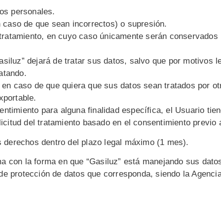
tos personales.
en caso de que sean incorrectos) o supresión.
u tratamiento, en cuyo caso únicamente serán conservados p
siluz” dejará de tratar sus datos, salvo que por motivos le
atando.
: en caso de que quiera que sus datos sean tratados por otr
xportable.
ntimiento para alguna finalidad específica, el Usuario tien
licitud del tratamiento basado en el consentimiento previo a
derechos dentro del plazo legal máximo (1 mes).
a con la forma en que “Gasiluz” está manejando sus datos,
de protección de datos que corresponda, siendo la Agenci