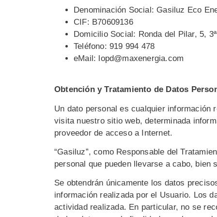
Denominación Social: Gasiluz Eco Ene
CIF: B70609136
Domicilio Social: Ronda del Pilar, 5, 3
Teléfono: 919 994 478
eMail: lopd@maxenergia.com
Obtención y Tratamiento de Datos Perso
Un dato personal es cualquier información 
visita nuestro sitio web, determinada info
proveedor de acceso a Internet.
“Gasiluz”, como Responsable del Tratamiento
personal que pueden llevarse a cabo, bien s
Se obtendrán únicamente los datos precisos
información realizada por el Usuario. Los d
actividad realizada. En particular, no se r