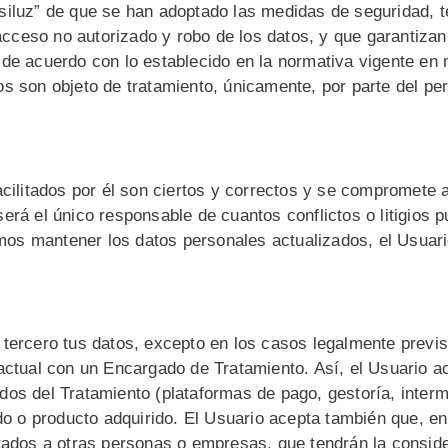
siluz” de que se han adoptado las medidas de seguridad, t
 acceso no autorizado y robo de los datos, y que garantizan 
de acuerdo con lo establecido en la normativa vigente en 
s son objeto de tratamiento, únicamente, por parte del pe
acilitados por él son ciertos y correctos y se compromete 
rá el único responsable de cuantos conflictos o litigios pu
os mantener los datos personales actualizados, el Usuari
tercero tus datos, excepto en los casos legalmente previs
ractual con un Encargado de Tratamiento. Así, el Usuario a
os del Tratamiento (plataformas de pago, gestoría, interm
ado o producto adquirido. El Usuario acepta también que, e
atados a otras personas o empresas, que tendrán la consid