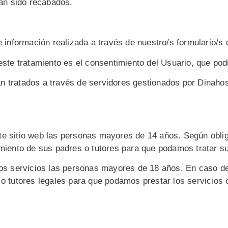
han sido recabados.
e información realizada a través de nuestro/s formulario/s 
 este tratamiento es el consentimiento del Usuario, que p
n tratados a través de servidores gestionados por Dinahos
ste sitio web las personas mayores de 14 años. Según ob
imiento de sus padres o tutores para que podamos tratar s
tros servicios las personas mayores de 18 años. En caso 
 o tutores legales para que podamos prestar los servicios 