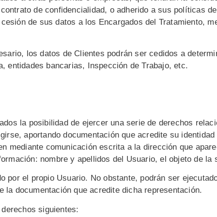
contrato de confidencialidad, o adherido a sus políticas d
cesión de sus datos a los Encargados del Tratamiento, med
sario, los datos de Clientes podrán ser cedidos a determ
a, entidades bancarias, Inspección de Trabajo, etc.
os la posibilidad de ejercer una serie de derechos relaci
rigirse, aportando documentación que acredite su identida
n mediante comunicación escrita a la dirección que apare
ormación: nombre y apellidos del Usuario, el objeto de la so
ado por el propio Usuario. No obstante, podrán ser ejecuta
se la documentación que acredite dicha representación.
s derechos siguientes: