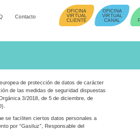
OFICINA
OFICINA
VIRTUAL
VIRTUAL
Q
Contacto
CLIENTE
CANAL
europea de protección de datos de carácter
ación de las medidas de seguridad dispuestas
Orgánica 3/2018, de 5 de diciembre, de
D).
 se faciliten ciertos datos personales a
ento por “Gasiluz”, Responsable del