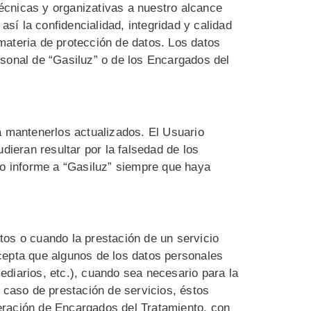
écnicas y organizativas a nuestro alcance
así la confidencialidad, integridad y calidad
materia de protección de datos. Los datos
rsonal de “Gasiluz” o de los Encargados del
a mantenerlos actualizados. El Usuario
dieran resultar por la falsedad de los
o informe a “Gasiluz” siempre que haya
tos o cuando la prestación de un servicio
cepta que algunos de los datos personales
ediarios, etc.), cuando sea necesario para la
n caso de prestación de servicios, éstos
eración de Encargados del Tratamiento, con