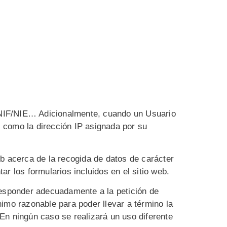
o, NIF/NIE… Adicionalmente, cuando un Usuario
 como la dirección IP asignada por su
eb acerca de la recogida de datos de carácter
r los formularios incluidos en el sitio web.
responder adecuadamente a la petición de
imo razonable para poder llevar a término la
En ningún caso se realizará un uso diferente