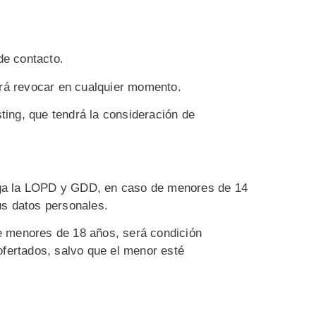
de contacto.
odrá revocar en cualquier momento.
ting, que tendrá la consideración de
liga la LOPD y GDD, en caso de menores de 14
us datos personales.
de menores de 18 años, será condición
ofertados, salvo que el menor esté