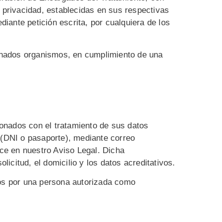
e privacidad, establecidas en sus respectivas
iante petición escrita, por cualquiera de los
inados organismos, en cumplimiento de una
onados con el tratamiento de sus datos
d (DNI o pasaporte), mediante correo
ce en nuestro Aviso Legal. Dicha
licitud, el domicilio y los datos acreditativos.
dos por una persona autorizada como