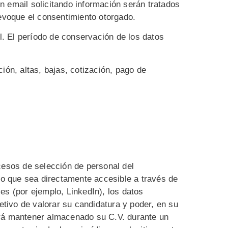
n email solicitando información serán tratados
revoque el consentimiento otorgado.
al. El período de conservación de los datos
ión, altas, bajas, cotización, pago de
cesos de selección de personal del
ido que sea directamente accesible a través de
es (por ejemplo, LinkedIn), los datos
etivo de valorar su candidatura y poder, en su
drá mantener almacenado su C.V. durante un