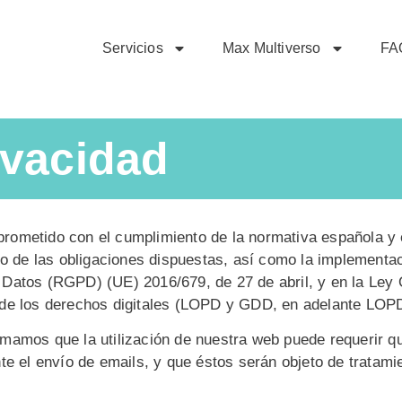
Servicios
Max Multiverso
FA
ivacidad
rometido con el cumplimiento de la normativa española y 
gro de las obligaciones dispuestas, así como la implement
Datos (RGPD) (UE) 2016/679, de 27 de abril, y en la Ley 
 de los derechos digitales (LOPD y GDD, en adelante LOP
amos que la utilización de nuestra web puede requerir que
te el envío de emails, y que éstos serán objeto de tratami