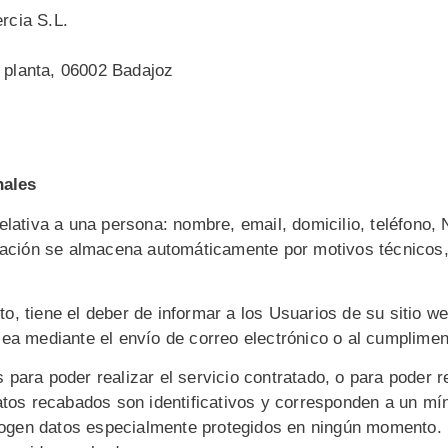
rcia S.L.
ª planta, 06002 Badajoz
nales
relativa a una persona: nombre, email, domicilio, teléfon
rmación se almacena automáticamente por motivos técnicos,
, tiene el deber de informar a los Usuarios de su sitio w
ea mediante el envío de correo electrónico o al cumplimenta
 para poder realizar el servicio contratado, o para poder 
atos recabados son identificativos y corresponden a un mín
ecogen datos especialmente protegidos en ningún momento. 