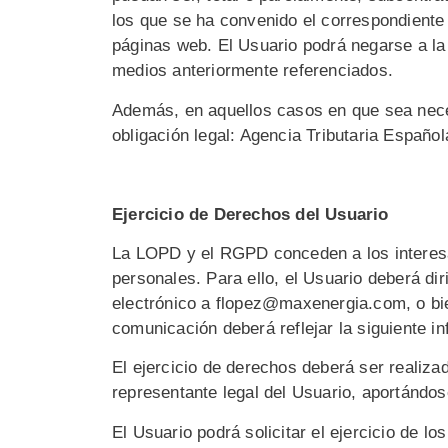
los que se ha convenido el correspondiente 
páginas web. El Usuario podrá negarse a la 
medios anteriormente referenciados.
Además, en aquellos casos en que sea nece
obligación legal: Agencia Tributaria Español
Ejercicio de Derechos del Usuario
La LOPD y el RGPD conceden a los interesad
personales. Para ello, el Usuario deberá di
electrónico a flopez@maxenergia.com, o bie
comunicación deberá reflejar la siguiente inf
El ejercicio de derechos deberá ser realiz
representante legal del Usuario, aportándo
El Usuario podrá solicitar el ejercicio de lo